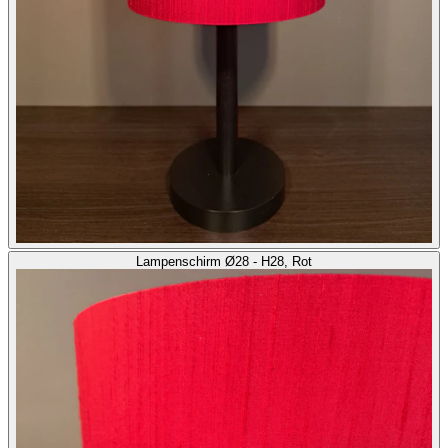
Lampenschirm Ø28 - H28, Rot