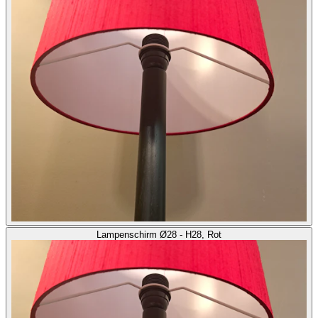
Lampenschirm Ø28 - H28, Rot