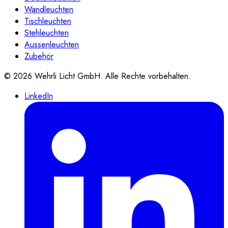
Wandleuchten
Tischleuchten
Stehleuchten
Aussenleuchten
Zubehör
©
2026
Wehrli Licht GmbH
. Alle Rechte vorbehalten.
LinkedIn