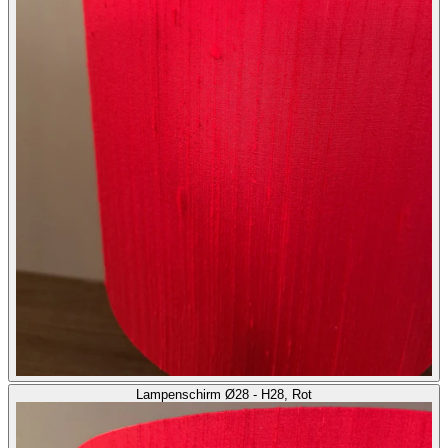
Lampenschirm Ø28 - H28, Rot