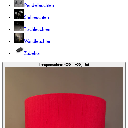
Pendelleuchten
Stehleuchten
Tischleuchten
Wandleuchten
Zubehör
Lampenschirm Ø28 - H28, Rot