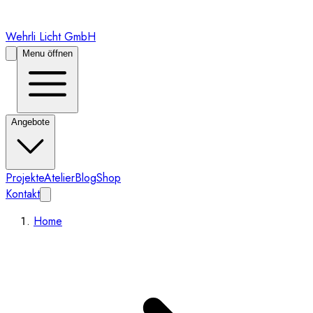
Wehrli Licht GmbH
Menu öffnen
Angebote
Projekte
Atelier
Blog
Shop
Kontakt
Home