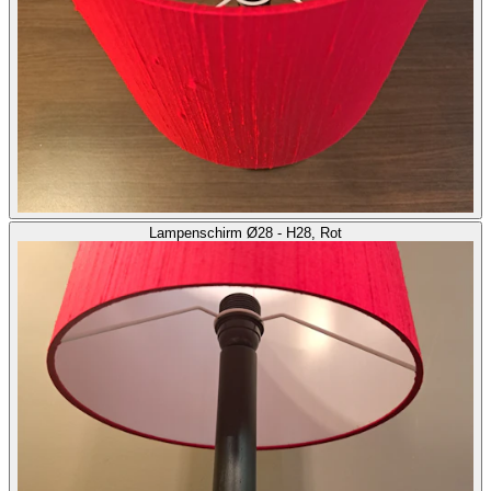
Lampenschirm Ø28 - H28, Rot