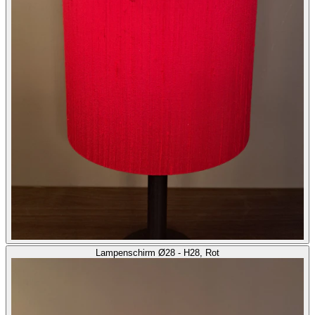
Lampenschirm Ø28 - H28, Rot