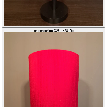
Lampenschirm Ø28 - H28, Rot