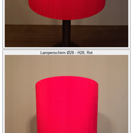
Lampenschirm Ø28 - H28, Rot