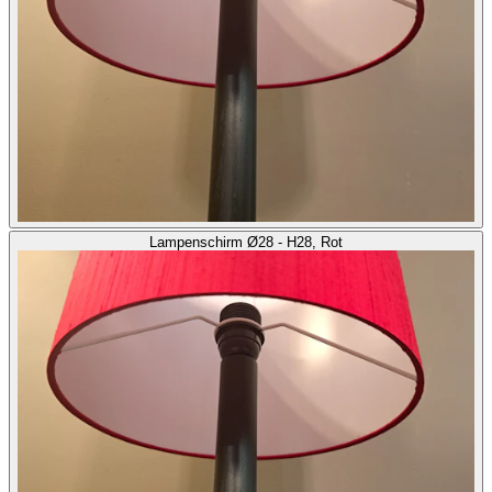
Lampenschirm Ø28 - H28, Rot