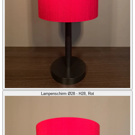
Lampenschirm Ø28 - H28, Rot