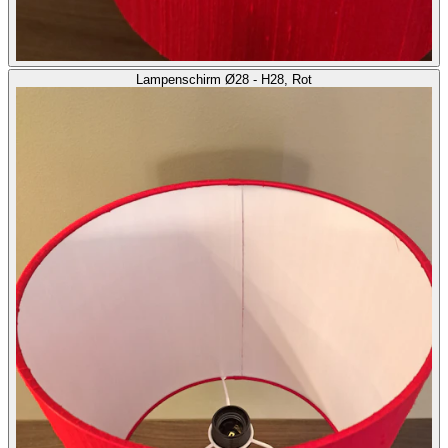
Lampenschirm Ø28 - H28, Rot