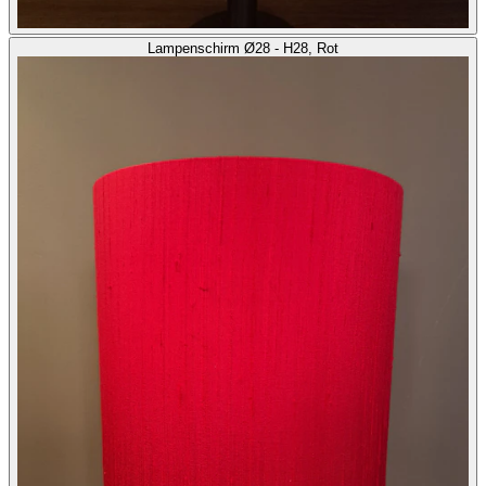
Lampenschirm Ø28 - H28, Rot