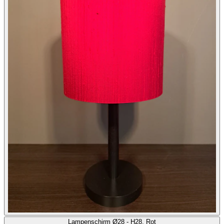
Lampenschirm Ø28 - H28, Rot