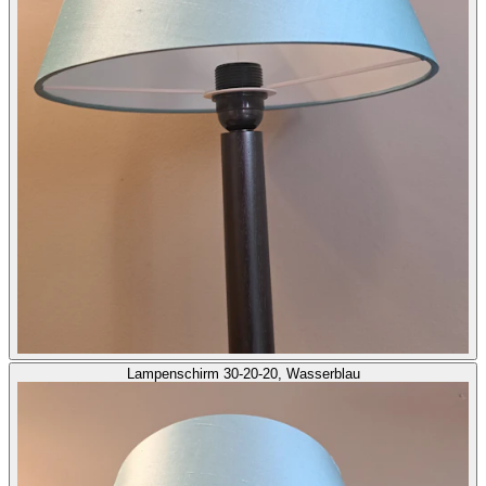
Lampenschirm 30-20-20, Wasserblau