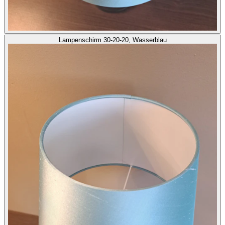
Lampenschirm 30-20-20, Wasserblau