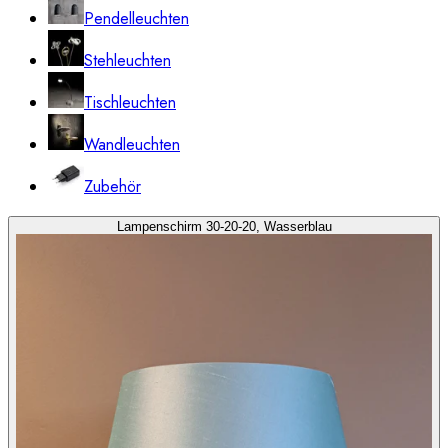
Pendelleuchten
Stehleuchten
Tischleuchten
Wandleuchten
Zubehör
Lampenschirm 30-20-20, Wasserblau