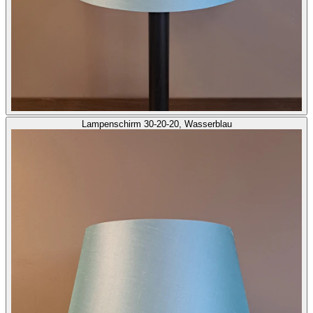
Lampenschirm 30-20-20, Wasserblau