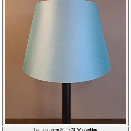
Lampenschirm 30-20-20, Wasserblau