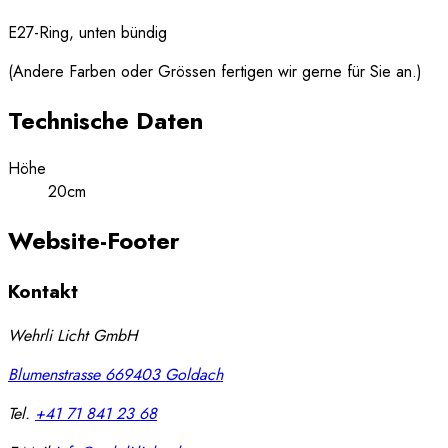
E27-Ring, unten bündig
(Andere Farben oder Grössen fertigen wir gerne für Sie an.)
Technische Daten
Höhe
20cm
Website-Footer
Kontakt
Wehrli Licht GmbH
Blumenstrasse 66
9403
Goldach
Tel.
+41 71 841 23 68