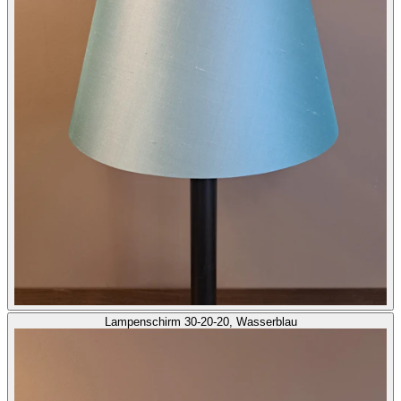
Lampenschirm 30-20-20, Wasserblau