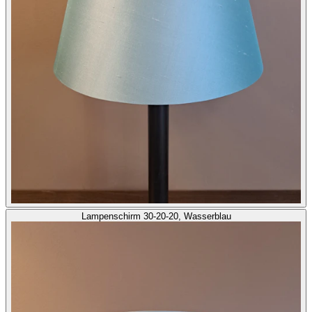
Lampenschirm 30-20-20, Wasserblau