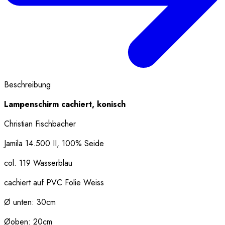
Beschreibung
Lampenschirm cachiert, konisch
Christian Fischbacher
Jamila 14.500 II, 100% Seide
col. 119 Wasserblau
cachiert auf PVC Folie Weiss
Ø unten: 30cm
Øoben: 20cm