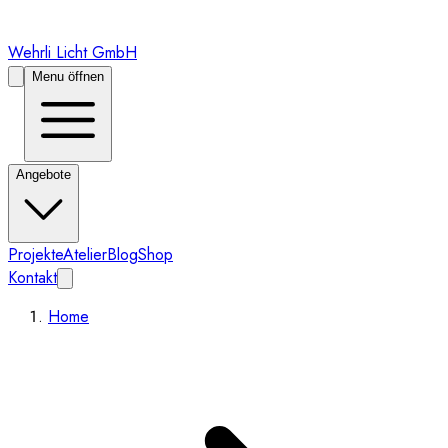
Wehrli Licht GmbH
Menu öffnen
Angebote
Projekte
Atelier
Blog
Shop
Kontakt
Home