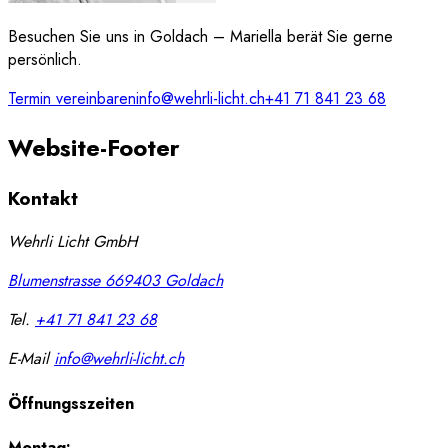
Besuchen Sie uns in Goldach – Mariella berät Sie gerne
persönlich.
Termin vereinbaren
info@wehrli-licht.ch
+41 71 841 23 68
Website-Footer
Kontakt
Wehrli Licht GmbH
Blumenstrasse 66
9403
Goldach
Tel.
+41 71 841 23 68
E-Mail
info@wehrli-licht.ch
Öffnungsszeiten
Montag: