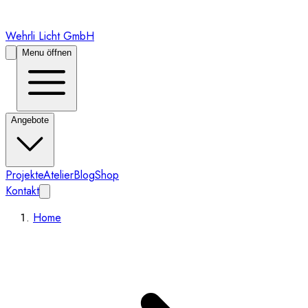
Wehrli Licht GmbH
Menu öffnen
Angebote
Projekte
Atelier
Blog
Shop
Kontakt
Home