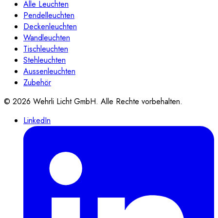
Alle Leuchten
Pendelleuchten
Deckenleuchten
Wandleuchten
Tischleuchten
Stehleuchten
Aussenleuchten
Zubehör
©
2026
Wehrli Licht GmbH
. Alle Rechte vorbehalten.
LinkedIn