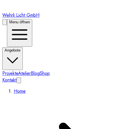
Wehrli Licht GmbH
Menu öffnen
Angebote
Projekte
Atelier
Blog
Shop
Kontakt
Home