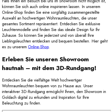
Falls Ihnen ein Besuch bei uns im Showroom nicht möglich ist,
können Sie sich auch online inspirieren lassen. In unserem
Online-Shop finden Sie eine sorgfältig zusammengestellte
Auswahl an hochwertigen Wohnraumleuchten, die unser
gesamtes Sortiment repräsentiert. Entdecken Sie exklusive
Leuchtenmodelle und finden Sie das ideale Design für Ihr
Zuhause. So können Sie jederzeit und von überall Ihre
Lieblingsleuchten entdecken und bequem bestellen. Hier geht
es zu unserem
Online-Shop
.
Erleben Sie unseren Showroom
hautnah – mit dem 3D-Rundgang!
Entdecken Sie die vielfältige Welt hochwertiger
Wohnraumleuchten bequem von zu Hause aus. Unser
interaktiver 3D-Rundgang ermöglicht Ihnen, den Showroom in
Goldach digital zu erkunden und Inspiration für Ihre
Beleuchtung zu finden.