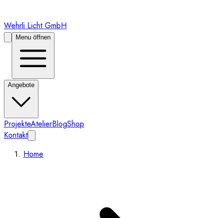
Wehrli Licht GmbH
Menu öffnen
Angebote
Projekte
Atelier
Blog
Shop
Kontakt
Home