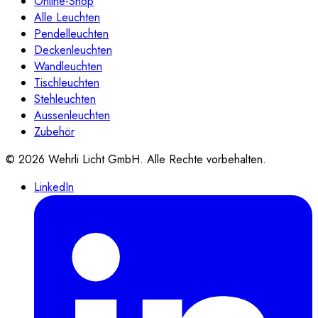
Online-Shop
Alle Leuchten
Pendelleuchten
Deckenleuchten
Wandleuchten
Tischleuchten
Stehleuchten
Aussenleuchten
Zubehör
©
2026
Wehrli Licht GmbH
. Alle Rechte vorbehalten.
LinkedIn