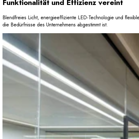
Funktionalität und Effizienz vereint
Blendfreies Licht, energieeffiziente LED-Technologie und flexibl
die Bedürfnisse des Unternehmens abgestimmt ist.