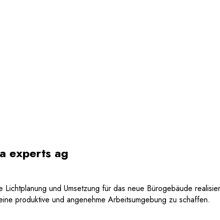
ta experts ag
lette Lichtplanung und Umsetzung für das neue Bürogebäude realisi
m eine produktive und angenehme Arbeitsumgebung zu schaffen.