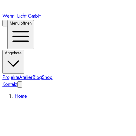
Wehrli Licht GmbH
Menu öffnen
Angebote
Projekte
Atelier
Blog
Shop
Kontakt
Home