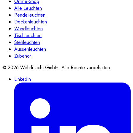
Online-Shop
Alle Leuchten
Pendelleuchten
Deckenleuchten
Wandleuchten
Tischleuchten
Stehleuchten
Aussenleuchten
Zubehör
©
2026
Wehrli Licht GmbH
. Alle Rechte vorbehalten.
LinkedIn