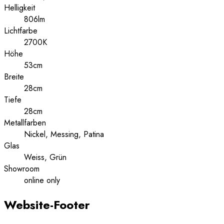
Helligkeit
806lm
Lichtfarbe
2700K
Höhe
53cm
Breite
28cm
Tiefe
28cm
Metallfarben
Nickel, Messing, Patina
Glas
Weiss, Grün
Showroom
online only
Website-Footer