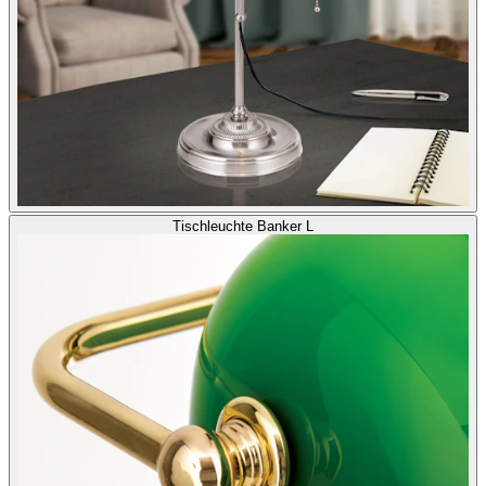
Tischleuchte Banker L