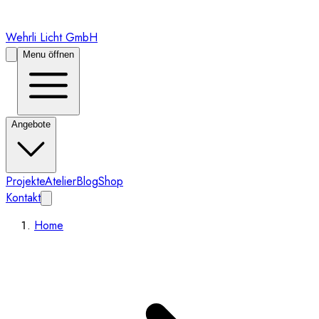
Wehrli Licht GmbH
Menu öffnen
Angebote
Projekte
Atelier
Blog
Shop
Kontakt
Home