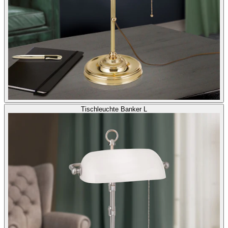
Tischleuchte Banker L