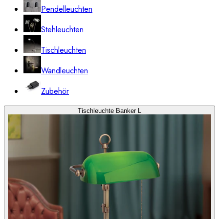
Pendelleuchten
Stehleuchten
Tischleuchten
Wandleuchten
Zubehör
Tischleuchte Banker L