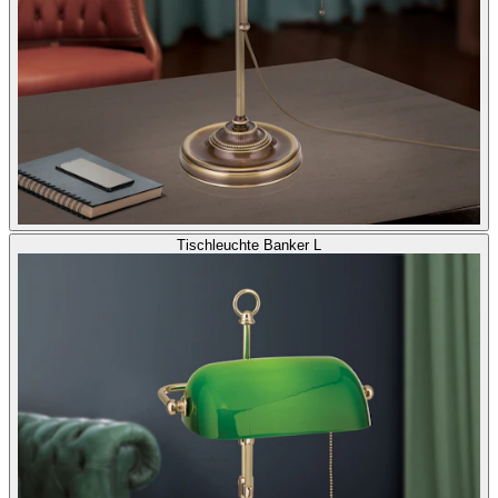
Tischleuchte Banker L