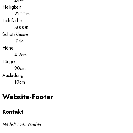
24W
Helligkeit
2200lm
Lichtfarbe
3000K
Schutzklasse
IP44
Höhe
4.2cm
Länge
90cm
Ausladung
10cm
Website-Footer
Kontakt
Wehrli Licht GmbH