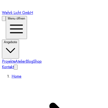
Wehrli Licht GmbH
Menu öffnen
Angebote
Projekte
Atelier
Blog
Shop
Kontakt
Home