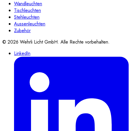
Wandleuchten
Tischleuchten
Stehleuchten
Aussenleuchten
Zubehör
©
2026
Wehrli Licht GmbH
. Alle Rechte vorbehalten.
LinkedIn