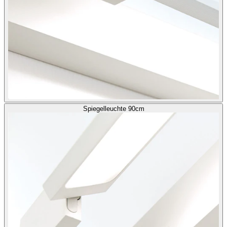
Spiegelleuchte 90cm