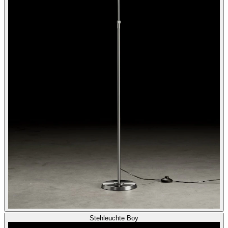
Stehleuchte Boy