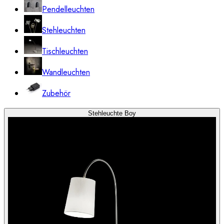
Pendelleuchten
Stehleuchten
Tischleuchten
Wandleuchten
Zubehör
Stehleuchte Boy