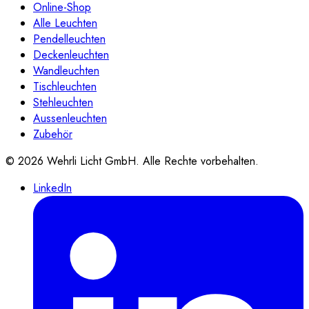
Online-Shop
Alle Leuchten
Pendelleuchten
Deckenleuchten
Wandleuchten
Tischleuchten
Stehleuchten
Aussenleuchten
Zubehör
©
2026
Wehrli Licht GmbH
. Alle Rechte vorbehalten.
LinkedIn