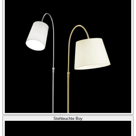
Stehleuchte Boy