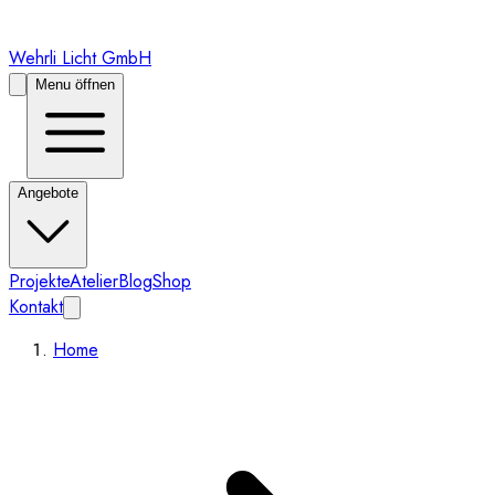
Wehrli Licht GmbH
Menu öffnen
Angebote
Projekte
Atelier
Blog
Shop
Kontakt
Home