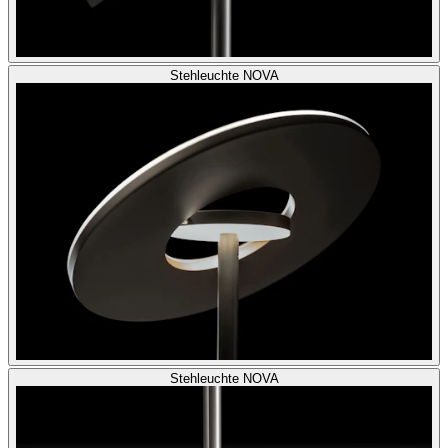
Stehleuchte NOVA
Stehleuchte NOVA