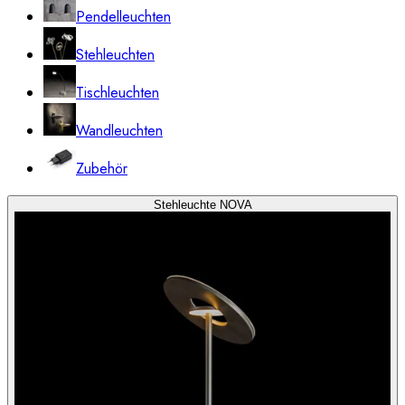
Pendelleuchten
Stehleuchten
Tischleuchten
Wandleuchten
Zubehör
Stehleuchte NOVA