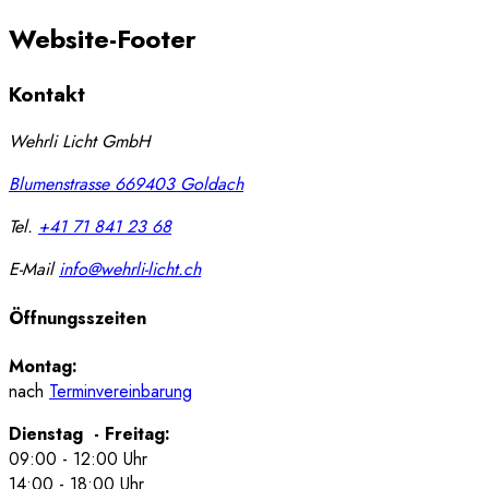
Website-Footer
Kontakt
Wehrli Licht GmbH
Blumenstrasse 66
9403
Goldach
Tel.
+41 71 841 23 68
E-Mail
info@wehrli-licht.ch
Öffnungsszeiten
Montag:
nach
Terminvereinbarung
Dienstag - Freitag:
09:00 - 12:00 Uhr
14:00 - 18:00 Uhr