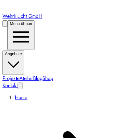
Wehrli Licht GmbH
Menu öffnen
Angebote
Projekte
Atelier
Blog
Shop
Kontakt
Home